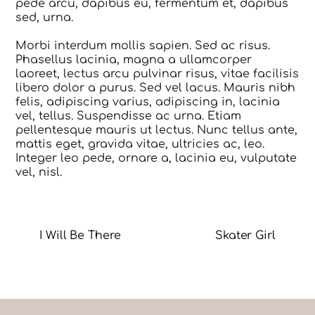
pede arcu, dapibus eu, fermentum et, dapibus
sed, urna.
Morbi interdum mollis sapien. Sed ac risus.
Phasellus lacinia, magna a ullamcorper
laoreet, lectus arcu pulvinar risus, vitae facilisis
libero dolor a purus. Sed vel lacus. Mauris nibh
felis, adipiscing varius, adipiscing in, lacinia
vel, tellus. Suspendisse ac urna. Etiam
pellentesque mauris ut lectus. Nunc tellus ante,
mattis eget, gravida vitae, ultricies ac, leo.
Integer leo pede, ornare a, lacinia eu, vulputate
vel, nisl.
I Will Be There
Skater Girl