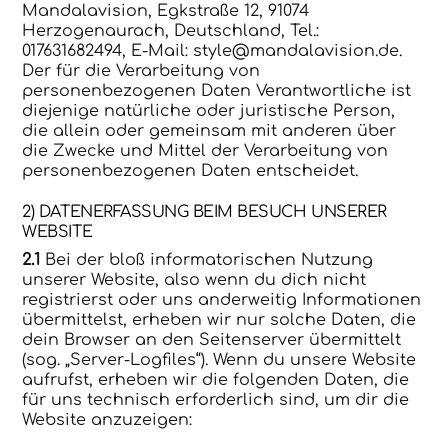
Mandalavision, Egkstraße 12, 91074
Herzogenaurach, Deutschland, Tel.:
017631682494, E-Mail: style@mandalavision.de.
Der für die Verarbeitung von
personenbezogenen Daten Verantwortliche ist
diejenige natürliche oder juristische Person,
die allein oder gemeinsam mit anderen über
die Zwecke und Mittel der Verarbeitung von
personenbezogenen Daten entscheidet.
2) DATENERFASSUNG BEIM BESUCH UNSERER
WEBSITE
2.1
Bei der bloß informatorischen Nutzung
unserer Website, also wenn du dich nicht
registrierst oder uns anderweitig Informationen
übermittelst, erheben wir nur solche Daten, die
dein Browser an den Seitenserver übermittelt
(sog. „Server-Logfiles“). Wenn du unsere Website
aufrufst, erheben wir die folgenden Daten, die
für uns technisch erforderlich sind, um dir die
Website anzuzeigen: