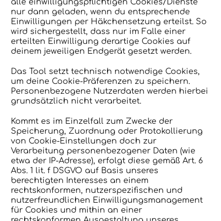
alle einwilligungspflichtigen Cookies/Dienste
nur dann geladen, wenn du entsprechende
Einwilligungen per Häkchensetzung erteilst. So
wird sichergestellt, dass nur im Falle einer
erteilten Einwilligung derartige Cookies auf
deinem jeweiligen Endgerät gesetzt werden.
Das Tool setzt technisch notwendige Cookies,
um deine Cookie-Präferenzen zu speichern.
Personenbezogene Nutzerdaten werden hierbei
grundsätzlich nicht verarbeitet.
Kommt es im Einzelfall zum Zwecke der
Speicherung, Zuordnung oder Protokollierung
von Cookie-Einstellungen doch zur
Verarbeitung personenbezogener Daten (wie
etwa der IP-Adresse), erfolgt diese gemäß Art. 6
Abs. 1 lit. f DSGVO auf Basis unseres
berechtigten Interesses an einem
rechtskonformen, nutzerspezifischen und
nutzerfreundlichen Einwilligungsmanagement
für Cookies und mithin an einer
rechtskonformen Ausgestaltung unseres