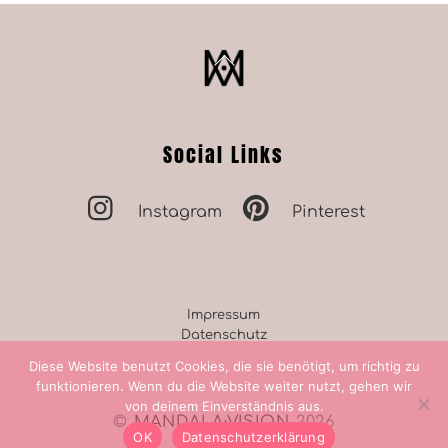
Back
To
Top
Social Links
Instagram
Pinterest
Impressum
Datenschutz
Diese Website benutzt Cookies, die sie benötigt, um richtig zu
funktionieren. Wenn du die Website weiter nutzt, gehen wir
von deinem Einverständnis aus.
©
MANDALA·VISION
2026
OK
Datenschutzerklärung