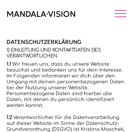
Skip
to
MANDALA·VISION
M
content
DATENSCHUTZERKLÄRUNG
1) EINLEITUNG UND KONTAKTDATEN DES
VERANTWORTLICHEN
1.1
Wir freuen uns, dass du unsere Website
besuchst und bedanken uns für dein Interesse.
Im Folgenden informieren wir dich über den
Umgang mit deinen personenbezogenen Daten
bei der Nutzung unserer Website.
Personenbezogene Daten sind hierbei alle
Daten, mit denen du persönlich identifiziert
werden kannst.
1.2
Verantwortlicher für die Datenverarbeitung
auf dieser Website im Sinne der Datenschutz-
Grundverordnung (DSGVO) ist Kristina Maschek,