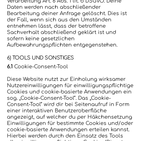
Verarbeitung Art. 6 Abs. 1 lit. b DSGVO. Deine
Daten werden nach abschließender
Bearbeitung deiner Anfrage gelöscht. Dies ist
der Fall, wenn sich aus den Umständen
entnehmen lässt, dass der betroffene
Sachverhalt abschließend geklärt ist und
sofern keine gesetzlichen
Aufbewahrungspflichten entgegenstehen.
6) TOOLS UND SONSTIGES
6.1
Cookie-Consent-Tool
Diese Website nutzt zur Einholung wirksamer
Nutzereinwilligungen für einwilligungspflichtige
Cookies und cookie-basierte Anwendungen ein
sog. „Cookie-Consent-Tool“. Das „Cookie-
Consent-Tool“ wird dir bei Seitenaufruf in Form
einer interaktiven Benutzeroberfläche
angezeigt, auf welcher du per Häkchensetzung
Einwilligungen für bestimmte Cookies und/oder
cookie-basierte Anwendungen erteilen kannst.
Hierbei werden durch den Einsatz des Tools