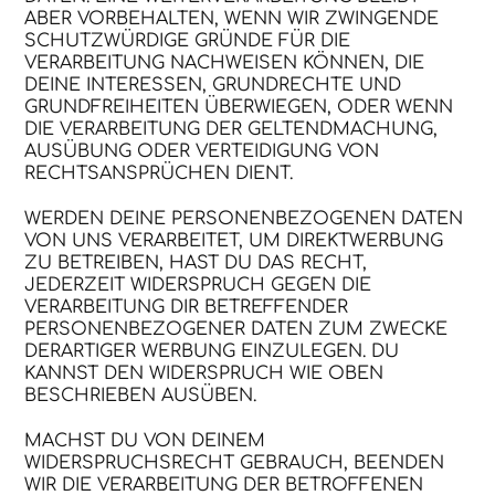
ABER VORBEHALTEN, WENN WIR ZWINGENDE
SCHUTZWÜRDIGE GRÜNDE FÜR DIE
VERARBEITUNG NACHWEISEN KÖNNEN, DIE
DEINE INTERESSEN, GRUNDRECHTE UND
GRUNDFREIHEITEN ÜBERWIEGEN, ODER WENN
DIE VERARBEITUNG DER GELTENDMACHUNG,
AUSÜBUNG ODER VERTEIDIGUNG VON
RECHTSANSPRÜCHEN DIENT.
WERDEN DEINE PERSONENBEZOGENEN DATEN
VON UNS VERARBEITET, UM DIREKTWERBUNG
ZU BETREIBEN, HAST DU DAS RECHT,
JEDERZEIT WIDERSPRUCH GEGEN DIE
VERARBEITUNG DIR BETREFFENDER
PERSONENBEZOGENER DATEN ZUM ZWECKE
DERARTIGER WERBUNG EINZULEGEN. DU
KANNST DEN WIDERSPRUCH WIE OBEN
BESCHRIEBEN AUSÜBEN.
MACHST DU VON DEINEM
WIDERSPRUCHSRECHT GEBRAUCH, BEENDEN
WIR DIE VERARBEITUNG DER BETROFFENEN