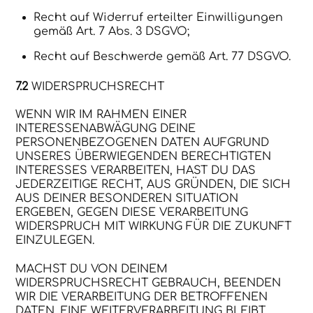
Recht auf Widerruf erteilter Einwilligungen
gemäß Art. 7 Abs. 3 DSGVO;
Recht auf Beschwerde gemäß Art. 77 DSGVO.
7.2
WIDERSPRUCHSRECHT
WENN WIR IM RAHMEN EINER
INTERESSENABWÄGUNG DEINE
PERSONENBEZOGENEN DATEN AUFGRUND
UNSERES ÜBERWIEGENDEN BERECHTIGTEN
INTERESSES VERARBEITEN, HAST DU DAS
JEDERZEITIGE RECHT, AUS GRÜNDEN, DIE SICH
AUS DEINER BESONDEREN SITUATION
ERGEBEN, GEGEN DIESE VERARBEITUNG
WIDERSPRUCH MIT WIRKUNG FÜR DIE ZUKUNFT
EINZULEGEN.
MACHST DU VON DEINEM
WIDERSPRUCHSRECHT GEBRAUCH, BEENDEN
WIR DIE VERARBEITUNG DER BETROFFENEN
DATEN. EINE WEITERVERARBEITUNG BLEIBT