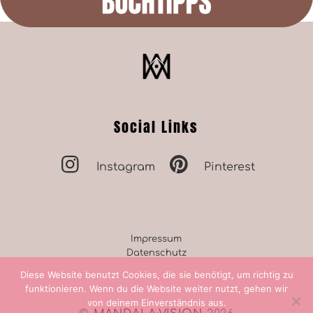
Back
To
Top
Social Links
Instagram
Pinterest
Impressum
Datenschutz
Diese Website benutzt Cookies, die sie benötigt, um richtig zu
funktionieren. Wenn du die Website weiter nutzt, gehen wir
von deinem Einverständnis aus.